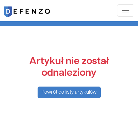
Artykuł nie został
odnaleziony
Powrót do listy artykułów