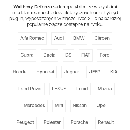
Wallboxy Defenzo
są kompatybilne ze wszystkimi
modelami samochodów elektrycznych oraz hybryd
plug-in, wyposażonych w złącze Type 2. To najbardziej
popularne złącze dostępne na rynku.
Alfa Romeo
Audi
BMW
Citroen
Cupra
Dacia
DS
FIAT
Ford
Honda
Hyundai
Jaguar
JEEP
KIA
Land Rover
LEXUS
Lucid
Mazda
Mercedes
Mini
Nissan
Opel
Peugeot
Polestar
Porsche
Renault