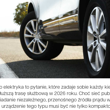
elektryka to pytanie, które zadaje sobie każdy ki
ższą trasę służbową w 2026 roku. Choć sieć publ
osiadanie niezależnego, przenośnego źródła prądu
e urządzenie tego typu musi być nie tylko kompakt