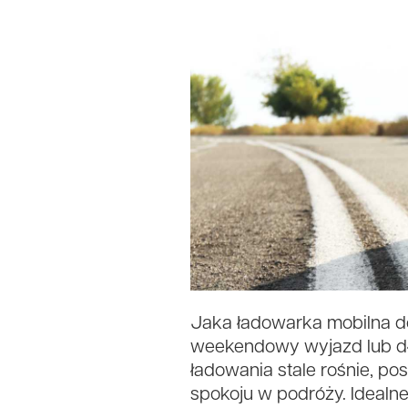
Jaka ładowarka mobilna do 
weekendowy wyjazd lub dłu
ładowania stale rośnie, p
spokoju w podróży. Idealn