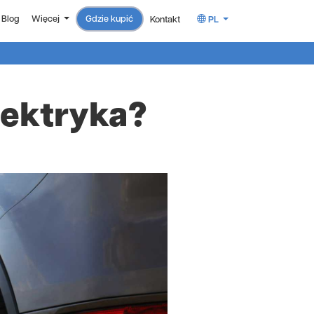
Gdzie kupić
Blog
Więcej
Kontakt
PL
lektryka?