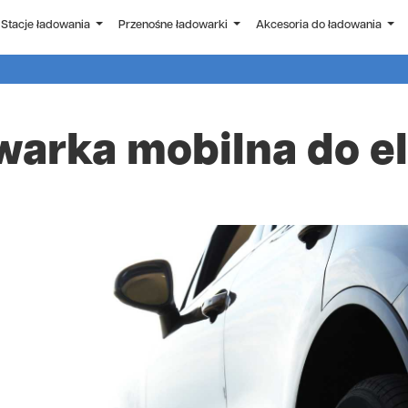
Stacje ładowania
Przenośne ładowarki
Akcesoria do ładowania
warka mobilna do e