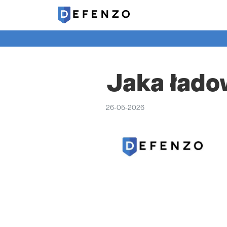
Jaka łado
26-05-2026