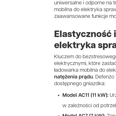
uniwersalne i odporne na 
mobilna do elektryka spra
zaawansowane funkcje mo
Elastyczność 
elektryka spr
Kluczem do bezstresowego
elektrycznymi, które zasta
ładowarka mobilna do elek
natężenia prądu
. Defenzo
dostępnego gniazdka:
Model AC11 (11 kW):
Urz
w zależności od potrze