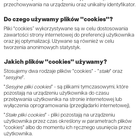
przechowywania na urządzeniu oraz unikalny identyfikator.
Do czego używamy plików "cookies"?
Pliki "cookies” wykorzystywane są w celu dostosowania
zawartości strony internetowej do preferencji użytkownika
oraz jej optymalizacji. Używane są również w celu
tworzenia anonimowych statystyk.
Jakich plików "cookies" używamy?
Stosujemy dwa rodzaje plików "cookies" - "
stałe
" oraz
"
sesyjne
".
"
Sesyjne pliki cookies
" - są plikami tymczasowymi, które
pozostają na urządzeniu użytkownika do czasu
przebywania użytkownika na stronie internetowej lub
wyłączenia oprogramowania (przeglądarki internetowej),
"
Stałe pliki cookies
" - pliki pozostają na urządzeniu
użytkownika przez czas określony w parametrach plików
"cookies" albo do momentu ich ręcznego usunięcia przez
użytkownika.