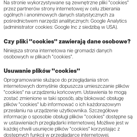
Na stronie wykorzystywane są zewnętrzne pliki "cookies"
przez partnerów strony internetowej w celu zbierania
ogólnych i anonimowych danych statystycznych za
pośrednictwem narzędzi analitycznych: Google Analytics
(administrator cookies: Google Inc z siedzibą w USA).
Czy pliki "cookies" zawierają dane osobowe?
Niniejsza strona internetowa nie gromadzi danych
osobowych w plikach "cookies".
Usuwanie plików "cookies"
Oprogramowanie służące do przeglądania stron
internetowych domyślnie dopuszcza umieszczanie plików
"cookies" na urządzeniu końcowym. Ustawienia te mogą
zostać zmienione w taki sposób, aby blokować obsługę
plików "cookies" lub informować o ich każdorazowym
przesłaniu na urządzenie użytkownika. Szczegółowe
informacje o sposobie obsługi plików "cookies" dostępne są
w ustawieniach przeglądarki internetowej. Możliwe jest w
każdej chwili usunięcie plików "cookies" korzystając z
dostępnych funkcji w przeglądarce internetowej.