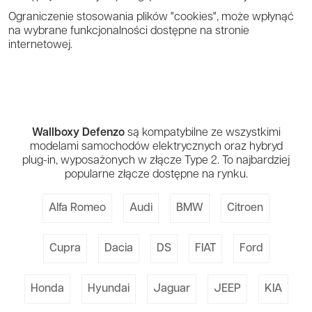
Ograniczenie stosowania plików "cookies", może wpłynąć
na wybrane funkcjonalności dostępne na stronie
internetowej.
Wallboxy Defenzo
są kompatybilne ze wszystkimi
modelami samochodów elektrycznych oraz hybryd
plug-in, wyposażonych w złącze Type 2. To najbardziej
popularne złącze dostępne na rynku.
Alfa Romeo
Audi
BMW
Citroen
Cupra
Dacia
DS
FIAT
Ford
Honda
Hyundai
Jaguar
JEEP
KIA