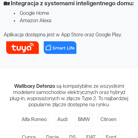
🏡 Integracja z systemami inteligentnego domu:
Google Home
Amazon Alexa
Aplikacja dostępna jest w App Store oraz Google Play.
Wallboxy Defenzo
są kompatybilne ze wszystkimi
modelami samochodów elektrycznych oraz hybryd
plug-in, wyposażonych w złącze Type 2. To najbardziej
popularne złącze dostępne na rynku.
Alfa Romeo
Audi
BMW
Citroen
Cupra
Dacia
DS
FIAT
Ford