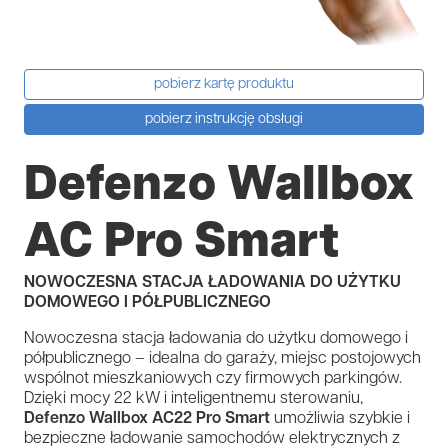
pobierz kartę produktu
pobierz instrukcję obsługi
Defenzo Wallbox
AC Pro Smart
NOWOCZESNA STACJA ŁADOWANIA DO UŻYTKU
DOMOWEGO I PÓŁPUBLICZNEGO
Nowoczesna stacja ładowania do użytku domowego i
półpublicznego – idealna do garaży, miejsc postojowych
wspólnot mieszkaniowych czy firmowych parkingów.
Dzięki mocy 22 kW i inteligentnemu sterowaniu,
Defenzo Wallbox AC22 Pro Smart
umożliwia szybkie i
bezpieczne ładowanie samochodów elektrycznych z