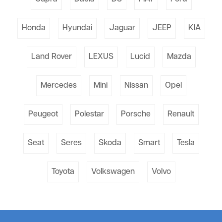
Honda
Hyundai
Jaguar
JEEP
KIA
Land Rover
LEXUS
Lucid
Mazda
Mercedes
Mini
Nissan
Opel
Peugeot
Polestar
Porsche
Renault
Seat
Seres
Skoda
Smart
Tesla
Toyota
Volkswagen
Volvo