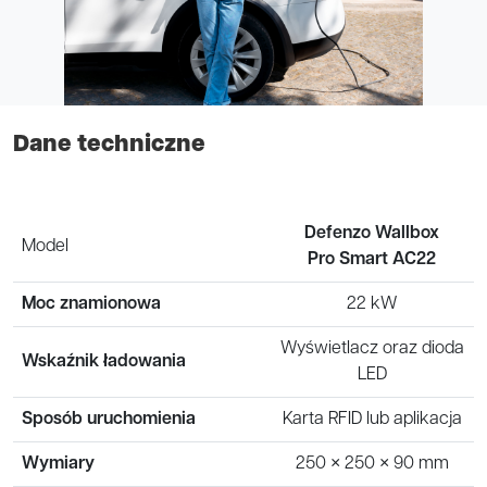
Dane techniczne
Defenzo Wallbox
Model
Pro Smart AC22
Moc znamionowa
22 kW
Wyświetlacz oraz dioda
Wskaźnik ładowania
LED
Sposób uruchomienia
Karta RFID lub aplikacja
Wymiary
250 × 250 × 90 mm