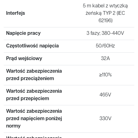
5 m kabel z wtyczką
Interfejs
żeńską TYP 2 (IEC
62196)
Napięcie pracy
3 fazy; 380-440V
Częstotliwość napięcia
50/60Hz
Prąd wejściowy
32A
Wartość zabezpieczenia
≥110%
przed przeciążeniem
Wartość zabezpieczenia
465V
przed przepięciem
Wartość zabezpieczenia
przed napięciem poniżej
330V
normy