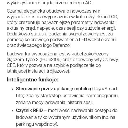
wykorzystaniem prądu przemiennego AC.
Czarna, elegancka obudowa o nowoczesnym
wyglądzie została wyposażona w kolorowy ekran LCD,
który prezentuje najważniejsze parametry ładowania:
aktualny prąd, napięcie, czas sesji czy zużycie energii.
Dodatkowo status urządzenia sygnalizowany jest za
pomocą kolorowego podświetlenia LED wokół ekranu
oraz świecącego logo Defenzo.
Ładowarka wyposażona jest w kabel zakończony
złączem Type 2 (IEC 62196) oraz czerwony wtyk siłowy
CEE, który pozwala na szybkie podłączenie do
istniejącej instalacji trójfazowej.
Inteligentne funkcje:
Sterowanie przez aplikację mobilną
(Tuya/Smart
Life): zdalny start/stop, ustawienia harmonogramu,
zmiana mocy ładowania, historia sesji.
Czytnik RFID
– możliwość nadawania dostępu do
ładowania tylko wybranym użytkownikom (np. na
parkingu wspólnoty).