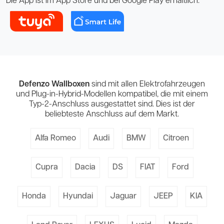
Die App ist im App Store und bei Google Play erhältlich.
Defenzo Wallboxen
sind mit allen Elektrofahrzeugen
und Plug-in-Hybrid-Modellen kompatibel, die mit einem
Typ-2-Anschluss ausgestattet sind. Dies ist der
beliebteste Anschluss auf dem Markt.
Alfa Romeo
Audi
BMW
Citroen
Cupra
Dacia
DS
FIAT
Ford
Honda
Hyundai
Jaguar
JEEP
KIA