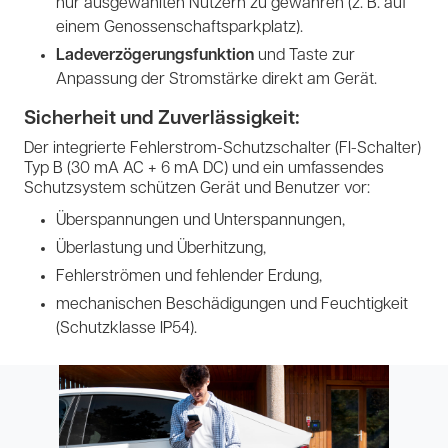
nur ausgewählten Nutzern zu gewähren (z. B. auf
einem Genossenschaftsparkplatz).
Ladeverzögerungsfunktion
und Taste zur
Anpassung der Stromstärke direkt am Gerät.
Sicherheit und Zuverlässigkeit:
Der integrierte Fehlerstrom-Schutzschalter (FI-Schalter)
Typ B (30 mA AC + 6 mA DC) und ein umfassendes
Schutzsystem schützen Gerät und Benutzer vor:
Überspannungen und Unterspannungen,
Überlastung und Überhitzung,
Fehlerströmen und fehlender Erdung,
mechanischen Beschädigungen und Feuchtigkeit
(Schutzklasse IP54).