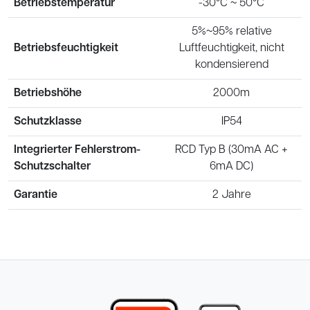
Betriebstemperatur
-30°C ~ 50°C
5%~95% relative
Betriebsfeuchtigkeit
Luftfeuchtigkeit, nicht
kondensierend
Betriebshöhe
2000m
Schutzklasse
IP54
Integrierter Fehlerstrom-
RCD Typ B (30mA AC +
Schutzschalter
6mA DC)
Garantie
2 Jahre