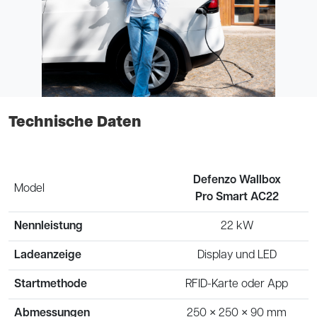
Technische Daten
Defenzo Wallbox
Model
Pro Smart AC22
Nennleistung
22 kW
Ladeanzeige
Display und LED
Startmethode
RFID-Karte oder App
Abmessungen
250 × 250 × 90 mm