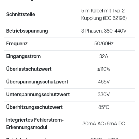
5 m Kabel mit Typ-2-
Schnittstelle
Kupplung (IEC 62196)
Betriebsspannung
3 Phasen; 380-440V
Frequenz
50/60Hz
Eingangsstrom
32A
Überlastschutzwert
≥110%
Überspannungsschutzwert
465V
Unterspannungsschutzwert
330V
Überhitzungsschutzwert
85°C
Integriertes Fehlerstrom-
30mA AC+6mA DC
Erkennungsmodul