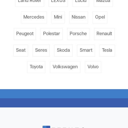
Land Rover
LEXUS
Lucid
Mazda
Mercedes
Mini
Nissan
Opel
Peugeot
Polestar
Porsche
Renault
Seat
Seres
Skoda
Smart
Tesla
Toyota
Volkswagen
Volvo