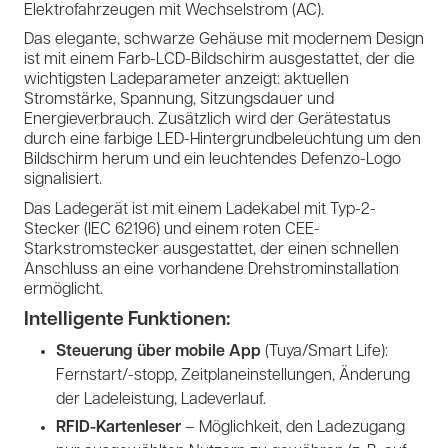
Elektrofahrzeugen mit Wechselstrom (AC).
Das elegante, schwarze Gehäuse mit modernem Design
ist mit einem Farb-LCD-Bildschirm ausgestattet, der die
wichtigsten Ladeparameter anzeigt: aktuellen
Stromstärke, Spannung, Sitzungsdauer und
Energieverbrauch. Zusätzlich wird der Gerätestatus
durch eine farbige LED-Hintergrundbeleuchtung um den
Bildschirm herum und ein leuchtendes Defenzo-Logo
signalisiert.
Das Ladegerät ist mit einem Ladekabel mit Typ-2-
Stecker (IEC 62196) und einem roten CEE-
Starkstromstecker ausgestattet, der einen schnellen
Anschluss an eine vorhandene Drehstrominstallation
ermöglicht.
Intelligente Funktionen:
Steuerung über mobile App
(Tuya/Smart Life):
Fernstart/-stopp, Zeitplaneinstellungen, Änderung
der Ladeleistung, Ladeverlauf.
RFID-Kartenleser
– Möglichkeit, den Ladezugang