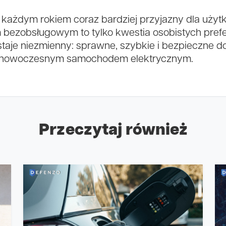
 z każdym rokiem coraz bardziej przyjazny dla uży
m bezobsługowym to tylko kwestia osobistych prefer
staje niezmienny: sprawne, szybkie i bezpieczne dot
da nowoczesnym samochodem elektrycznym.
Przeczytaj również