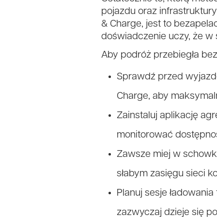
pojazdu oraz infrastruktur
& Charge, jest to bezapela
doświadczenie uczy, że w 
Aby podróż przebiegła bez 
Sprawdź przed wyjazd
Charge, aby maksymaln
Zainstaluj aplikację a
monitorować dostępnoś
Zawsze miej w schowku 
słabym zasięgu sieci k
Planuj sesje ładowania
zazwyczaj dzieje się p