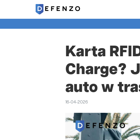
Karta RFID
Charge? J
auto w tra
16-04-2026