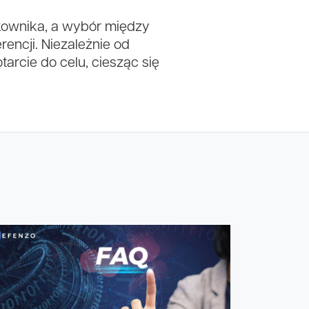
tkownika, a wybór między
encji. Niezależnie od
arcie do celu, ciesząc się