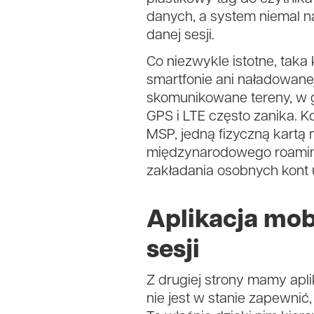
danych, a system niemal nat
danej sesji.
Co niezwykle istotne, tak
smartfonie ani naładowanej
skomunikowane tereny, w g
GPS i LTE często zanika. 
MSP, jedną fizyczną kart
międzynarodowego roamingu
zakładania osobnych kont 
Aplikacja mob
sesji
Z drugiej strony mamy apli
nie jest w stanie zapewnić