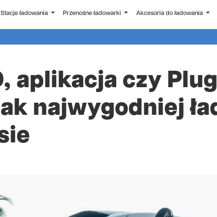
Stacje ładowania
Przenośne ładowarki
Akcesoria do ładowania
, aplikacja czy Plu
ak najwygodniej ł
sie