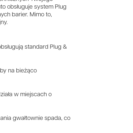
uto obsługuje system Plug
ych barier. Mimo to,
ny.
bsługują standard Plug &
 by na bieżąco
ziała w miejscach o
wania gwałtownie spada, co