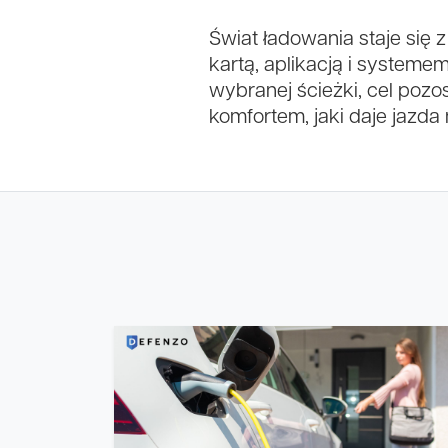
Świat ładowania staje się
kartą, aplikacją i systeme
wybranej ścieżki, cel pozo
komfortem, jaki daje jaz