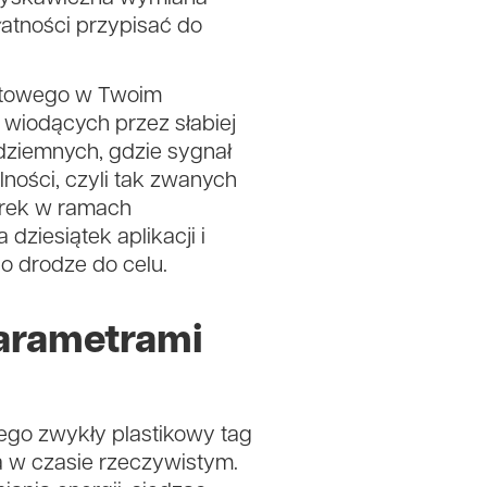
płatności przypisać do
rnetowego w Twoim
h wiodących przez słabiej
dziemnych, gdzie sygnał
ności, czyli tak zwanych
arek w ramach
ziesiątek aplikacji i
o drodze do celu.
parametrami
zego zwykły plastikowy tag
a w czasie rzeczywistym.