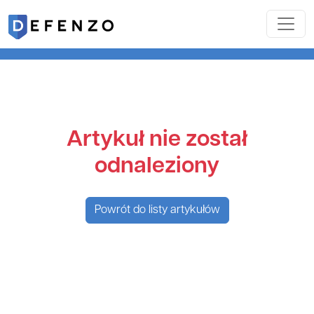
Artykuł nie został
odnaleziony
Powrót do listy artykułów